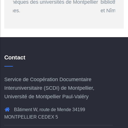
es des universités de Montpellier
bibliothèques des univ
et Nîmes.
Contact
Service de Coopération Documentaire
Interuniversitaire (SCDI) de Montpellier,
Université de Montpellier Paul-Valéry
Bâtiment W, route de Mende 34199
MONTPELLIER CEDEX 5