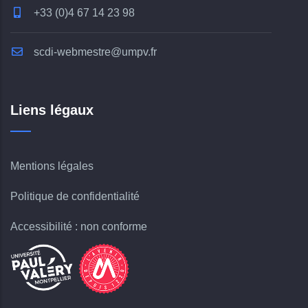
+33 (0)4 67 14 23 98
scdi-webmestre@umpv.fr
Liens légaux
Mentions légales
Politique de confidentialité
Accessibilité : non conforme