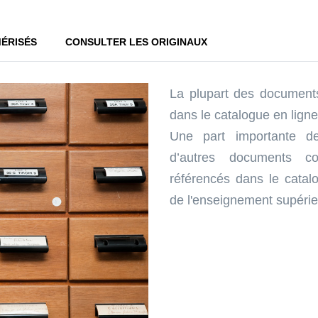
ÉRISÉS
CONSULTER LES ORIGINAUX
La plupart des document
dans le catalogue en lign
Une part importante de
d’autres documents c
référencés dans le catal
de l'enseignement supéri