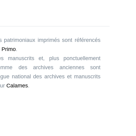
s patrimoniaux imprimés sont référencés
e
Primo
.
s manuscrits et, plus ponctuellement
omme des archives anciennes sont
ogue national des archives et manuscrits
eur
Calames
.