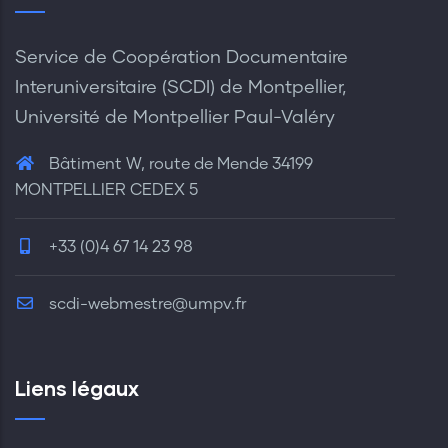
Service de Coopération Documentaire
Interuniversitaire (SCDI) de Montpellier,
Université de Montpellier Paul-Valéry
Bâtiment W, route de Mende 34199
MONTPELLIER CEDEX 5
+33 (0)4 67 14 23 98
scdi-webmestre@umpv.fr
Liens légaux