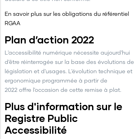
En savoir plus sur les obligations du référentiel
RGAA
Plan d’action 2022
L'accessibilité numérique nécessite aujourd'hui
d'être réinterrogée sur la base des évolutions de
législation et d'usages. L'évolution technique et
ergonomique programmée à partir de
2022 offre l'occasion de cette remise à plat.
Plus d'information sur le
Registre Public
Accessibilité