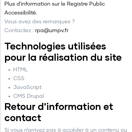
Plus d'information sur le Registre Public
Accessibilité.
Vous avez des remarques ?
Contactez :
rpa@umpv.fr
Technologies utilisées
pour la réalisation du site
HTML
CSS
JavaScript
CMS Drupal
Retour d'information et
contact
Si vous n’arrivez pas à accéder à un contenu ou