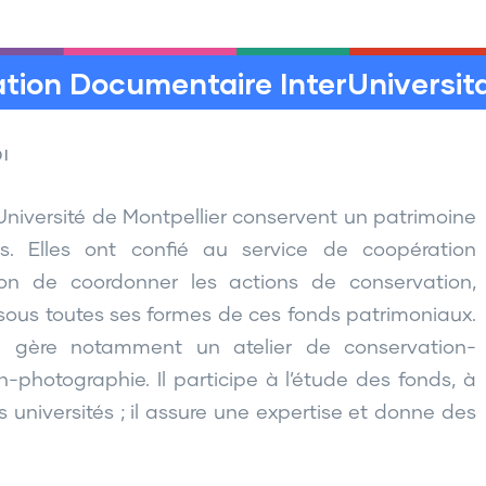
tion Documentaire InterUniversita
I
l’Université de Montpellier conservent un patrimoine
rs. Elles ont confié au service de coopération
sion de coordonner les actions de conservation,
 sous toutes ses formes de ces fonds patrimoniaux.
on gère notamment un atelier de conservation-
n-photographie. Il participe à l’étude des fonds, à
universités ; il assure une expertise et donne des