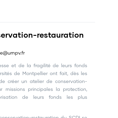
servation-restauration
ne@umpv.fr
sse et de la fragilité de leurs fonds
rsités de Montpellier ont fait, dès les
de créer un atelier de conservation-
r missions principales la protection,
lorisation de leurs fonds les plus
e conservation-restauration du SCDI se