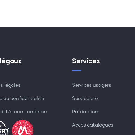
 légaux
Services
s légales
Services usagers
e de confidentialité
Service pro
bilité : non conforme
Patrimoine
Accès catalogues