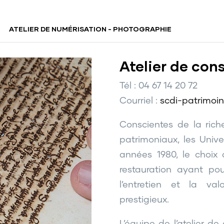
ATELIER DE NUMÉRISATION - PHOTOGRAPHIE
Atelier de con
Tél : 04 67 14 20 72
Courriel :
scdi-patrimoi
Conscientes de la riche
patrimoniaux, les Unive
années 1980, le choix 
restauration ayant pou
l’entretien et la va
prestigieux.
L’équipe de l’atelier d