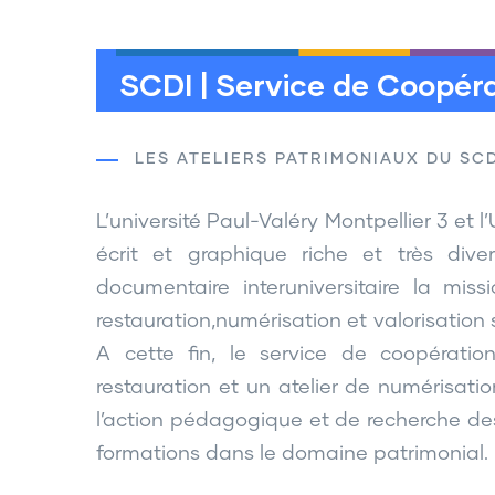
SCDI | Service de Coopéra
LES ATELIERS PATRIMONIAUX DU SCD
L’université Paul-Valéry Montpellier 3 et 
écrit et graphique riche et très dive
documentaire interuniversitaire la mis
restauration,numérisation et valorisation
A cette fin, le service de coopérati
restauration et un atelier de numérisatio
l’action pédagogique et de recherche des 
formations dans le domaine patrimonial.