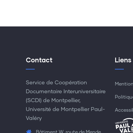
Contact
Liens
Service de Coopération
Mention
Documentaire Interuniversitaire
Politiqu
(SCDI) de Montpellier,
Université de Montpellier Paul-
Accessi
Valéry
Bâtiment W, route de Mende