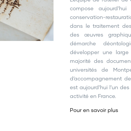
compose aujourd’hui
conservation-restaurat
dans le traitement des
des œuvres graphiq
démarche déontolo
développer une large 
majorité des documen
universités de Montp
d’accompagnement des 
est aujourd’hui l’un des 
activité en France.
Pour en savoir plus