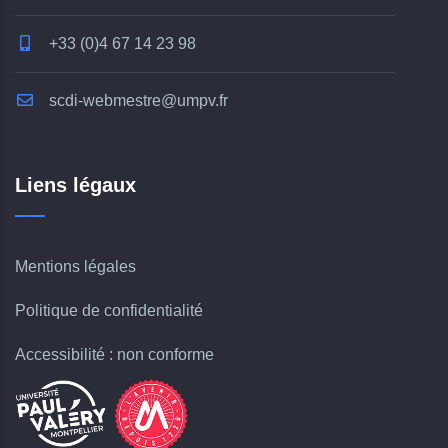
+33 (0)4 67 14 23 98
scdi-webmestre@umpv.fr
Liens légaux
Mentions légales
Politique de confidentialité
Accessibilité : non conforme