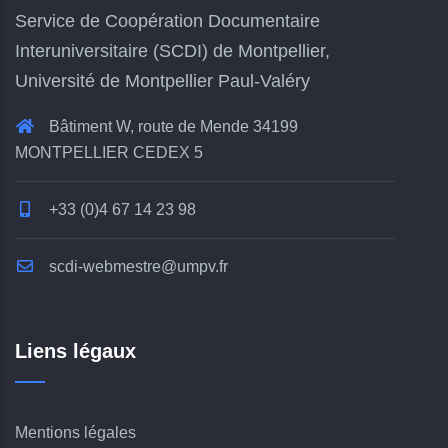
Service de Coopération Documentaire
Interuniversitaire (SCDI) de Montpellier,
Université de Montpellier Paul-Valéry
Bâtiment W, route de Mende 34199
MONTPELLIER CEDEX 5
+33 (0)4 67 14 23 98
scdi-webmestre@umpv.fr
Liens légaux
Mentions légales