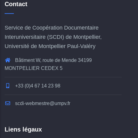
Contact
Service de Coopération Documentaire
Interuniversitaire (SCDI) de Montpellier,
Université de Montpellier Paul-Valéry
Bâtiment W, route de Mende 34199
MONTPELLIER CEDEX 5
+33 (0)4 67 14 23 98
scdi-webmestre@umpv.fr
Liens légaux